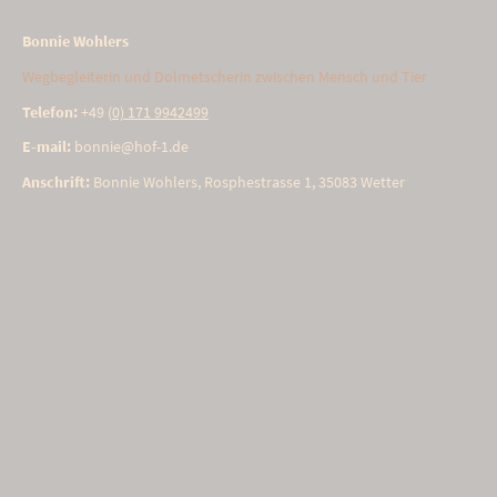
Bonnie Wohlers
Wegbegleiterin und Dolmetscherin zwischen Mensch und Tier
Telefon:
+49 (
0) 171 9942499
E-mail:
bonnie@hof-1.de
Anschrift:
Bonnie Wohlers, Rosphestrasse 1, 35083 Wetter