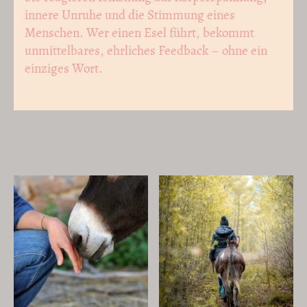
innere Unruhe und die Stimmung eines
Menschen. Wer einen Esel führt, bekommt
unmittelbares, ehrliches Feedback – ohne ein
einziges Wort.