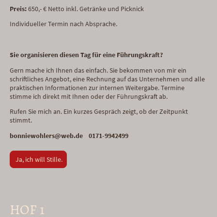
Preis:
650,- € Netto inkl. Getränke und Picknick
Individueller Termin nach Absprache.
Sie organisieren diesen Tag für eine Führungskraft?
Gern mache ich Ihnen das einfach. Sie bekommen von mir ein
schriftliches Angebot, eine Rechnung auf das Unternehmen und alle
praktischen Informationen zur internen Weitergabe. Termine
stimme ich direkt mit Ihnen oder der Führungskraft ab.
Rufen Sie mich an. Ein kurzes Gespräch zeigt, ob der Zeitpunkt
stimmt.
bonniewohlers@web.de 0171-9942499
Ja, ich will Stille.
HOF 1