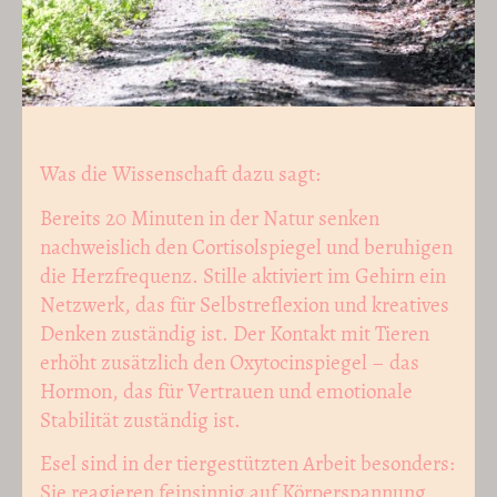
Was die Wissenschaft dazu sagt:
Bereits 20 Minuten in der Natur senken
nachweislich den Cortisolspiegel und beruhigen
die Herzfrequenz. Stille aktiviert im Gehirn ein
Netzwerk, das für Selbstreflexion und kreatives
Denken zuständig ist. Der Kontakt mit Tieren
erhöht zusätzlich den Oxytocinspiegel – das
Hormon, das für Vertrauen und emotionale
Stabilität zuständig ist.
Esel sind in der tiergestützten Arbeit besonders:
Sie reagieren feinsinnig auf Körperspannung,