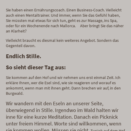
Sie haben einen Ernährungscoach. Einen Business-Coach. Vielleicht
auch einen Mentaltrainer. Und immer, wenn Sie das Gefühl haben,
Sie müssten mal etwas für sich tun, geht es zur Massage, ins Spa,
oder für ein Wochenende nach Mallorca. Aber bringt Sie das näher
an Klarheit?
Vielleicht braucht es diesmal kein weiteres Angebot. Sondern das
Gegenteil davon.
Endlich Stille.
So sieht dieser Tag aus:
Sie kommen auf den Hof und wir nehmen uns erst einmal Zeit. Ich
erkläre Ihnen, wer die Esel sind, wie sie reagieren und worauf es
ankommt, wenn man mit ihnen geht. Dann brechen wir auf, in den
Burgwald.
W
ir wandern mit den Eseln an unserer Seite,
überwiegend in Stille. Irgendwo im Wald halten wir
inne für eine kurze Meditation. Danach ein Picknick
unter freiem Himmel. Worte sind willkommen, wenn
sie kommen wollen. Müssen sie nicht.
Zurück auf dem Hof