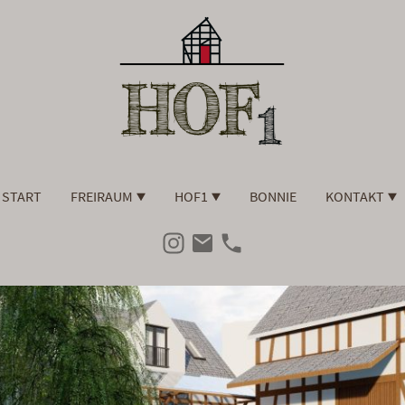
START
FREIRAUM
HOF1
BONNIE
KONTAKT