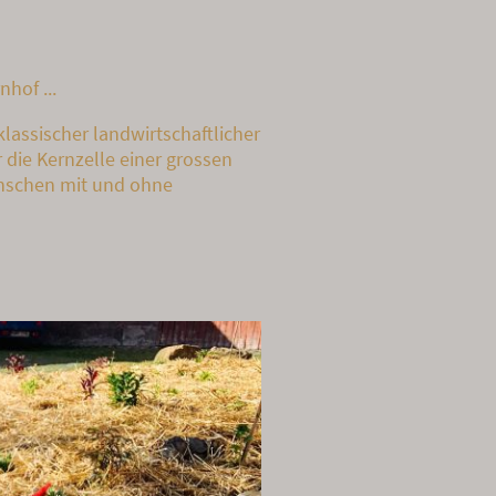
hof ...
klassischer landwirtschaftlicher
 die Kernzelle einer grossen
nschen mit und ohne