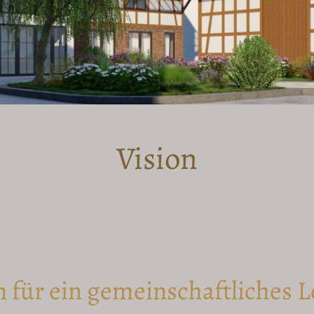
Vision
n für ein gemeinschaftliches 