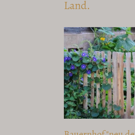
Land.
Bauernhof "neu de